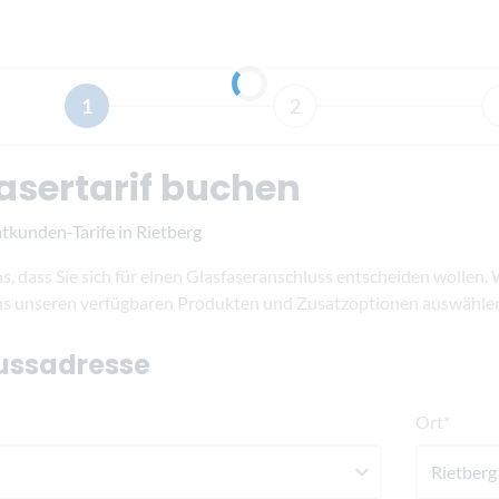
1
2
asertarif buchen
atkunden-Tarife in Rietberg
s, dass Sie sich für einen Glasfaseranschluss entscheiden wollen.
us unseren verfügbaren Produkten und Zusatzoptionen auswähle
ussadresse
Ort*