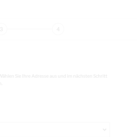
3
4
 Wählen Sie Ihre Adresse aus und im nächsten Schritt
n.