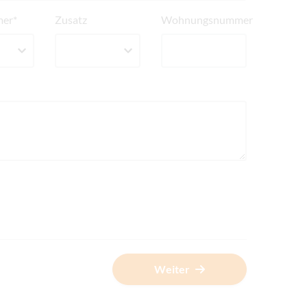
er*
Zusatz
Wohnungsnummer
Weiter