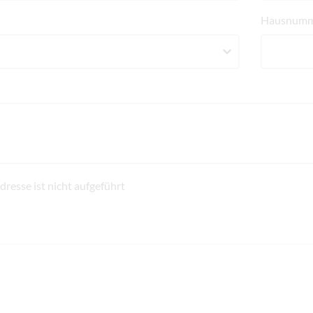
Hausnumm
resse ist nicht aufgeführt